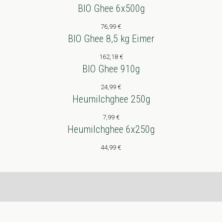
BIO Ghee 6x500g
76,99
€
BIO Ghee 8,5 kg Eimer
162,18
€
BIO Ghee 910g
24,99
€
Heumilchghee 250g
7,99
€
Heumilchghee 6x250g
44,99
€