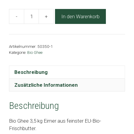
-
+
In den Warenkorb
BIO
Ghee
3,5
kg
Artikelnummer:
50350-1
Eimer
Kategorie:
Bio Ghee
Menge
Beschreibung
Zusätzliche Informationen
Beschreibung
Bio Ghee 3,5 kg Eimer aus feinster EU-Bio-
Frischbutter.