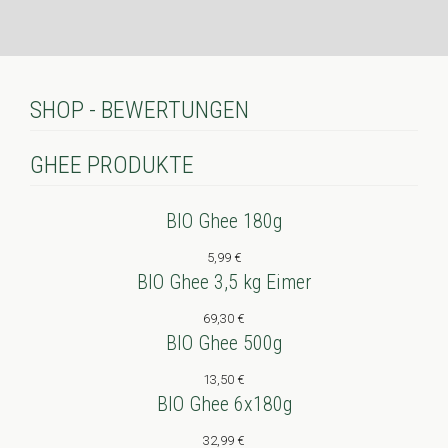
SHOP - BEWERTUNGEN
GHEE PRODUKTE
BIO Ghee 180g
5,99
€
BIO Ghee 3,5 kg Eimer
69,30
€
BIO Ghee 500g
13,50
€
BIO Ghee 6x180g
32,99
€