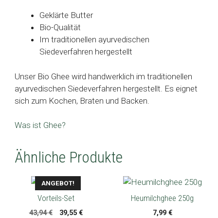
Geklärte Butter
Bio-Qualität
Im traditionellen ayurvedischen
Siedeverfahren hergestellt
Unser Bio Ghee wird handwerklich im traditionellen
ayurvedischen Siedeverfahren hergestellt. Es eignet
sich zum Kochen, Braten und Backen.
Was ist Ghee?
Ähnliche Produkte
ANGEBOT!
Vorteils-Set
Heumilchghee 250g
Ursprünglicher
Aktueller
43,94
€
39,55
€
7,99
€