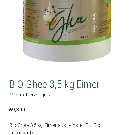
BIO Ghee 3,5 kg Eimer
Milchfetterzeugnis
69,30
€
Bio Ghee 3,5 kg Eimer aus feinster EU-Bio-
Frischbutter.