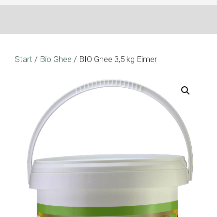
Start
/
Bio Ghee
/ BIO Ghee 3,5 kg Eimer