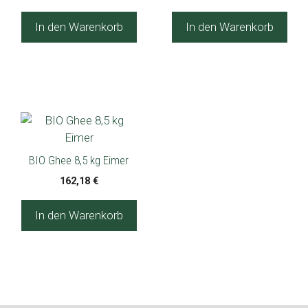
Preis
Preis
war:
ist:
In den Warenkorb
In den Warenkorb
43,94 €
39,55 €.
BIO Ghee 8,5 kg Eimer
162,18
€
In den Warenkorb