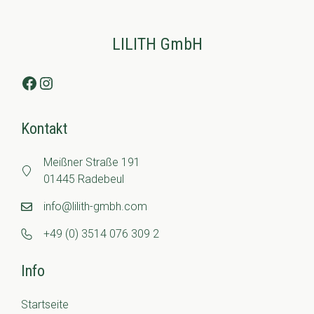
LILITH GmbH
Facebook
Instagram
Kontakt
Meißner Straße 191
01445 Radebeul
info@lilith-gmbh.com
+49 (0) 3514 076 309 2
Info
Startseite