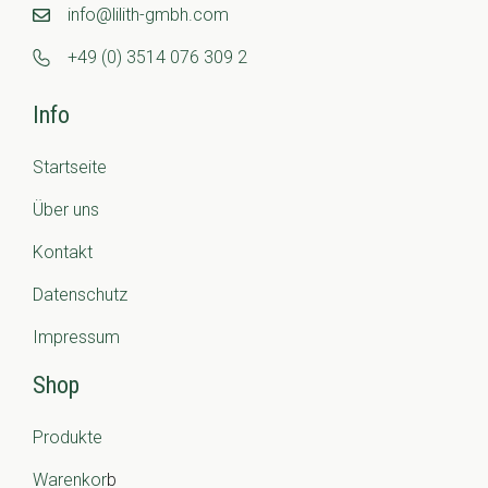
info@lilith-gmbh.com
+49 (0) 3514 076 309 2
Info
Startseite
Über uns
Kontakt
Datenschutz
Impressum
Shop
Produkte
Warenkor
b