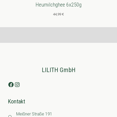
Heumilchghee 6x250g
44,99
€
LILITH GmbH
Facebook
Instagram
Kontakt
Meißner Straße 191