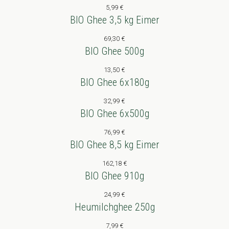
5,99
€
BIO Ghee 3,5 kg Eimer
69,30
€
BIO Ghee 500g
13,50
€
BIO Ghee 6x180g
32,99
€
BIO Ghee 6x500g
76,99
€
BIO Ghee 8,5 kg Eimer
162,18
€
BIO Ghee 910g
24,99
€
Heumilchghee 250g
7,99
€