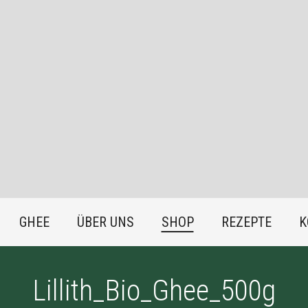
GHEE
ÜBER UNS
SHOP
REZEPTE
K
Lillith_Bio_Ghee_500g