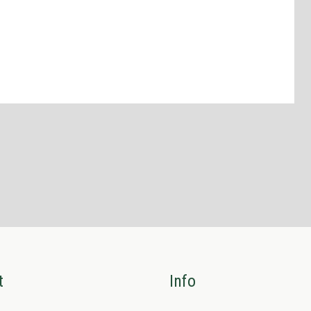
t
Info