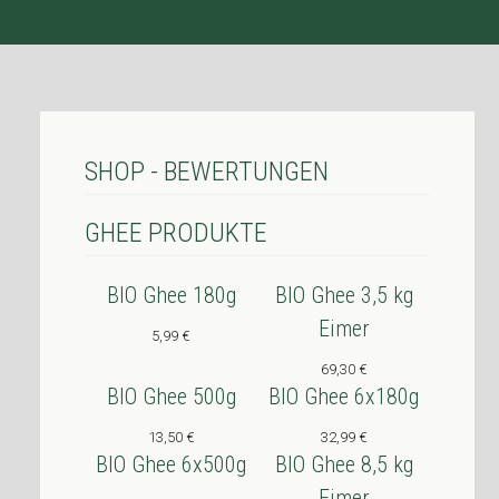
SHOP - BEWERTUNGEN
GHEE PRODUKTE
BIO Ghee 180g
BIO Ghee 3,5 kg
Eimer
5,99
€
69,30
€
BIO Ghee 500g
BIO Ghee 6x180g
13,50
€
32,99
€
BIO Ghee 6x500g
BIO Ghee 8,5 kg
Eimer