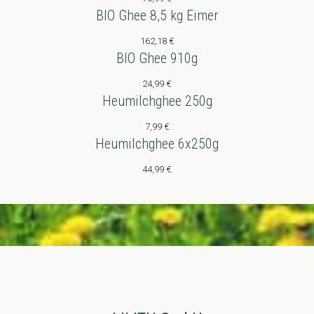
BIO Ghee 8,5 kg Eimer
162,18
€
BIO Ghee 910g
24,99
€
Heumilchghee 250g
7,99
€
Heumilchghee 6x250g
44,99
€