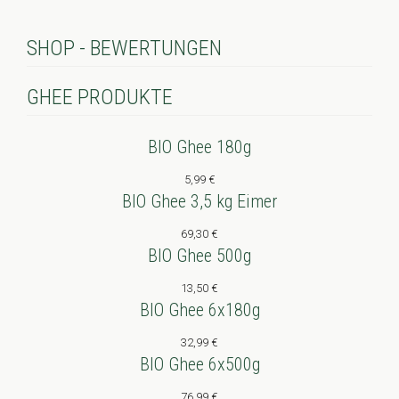
SHOP - BEWERTUNGEN
GHEE PRODUKTE
BIO Ghee 180g
5,99
€
BIO Ghee 3,5 kg Eimer
69,30
€
BIO Ghee 500g
13,50
€
BIO Ghee 6x180g
32,99
€
BIO Ghee 6x500g
76,99
€