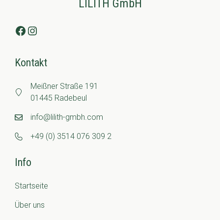
LILITH GmbH
Facebook
Instagram
Kontakt
Meißner Straße 191
01445 Radebeul
info@lilith-gmbh.com
+49 (0) 3514 076 309 2
Info
Startseite
Über uns