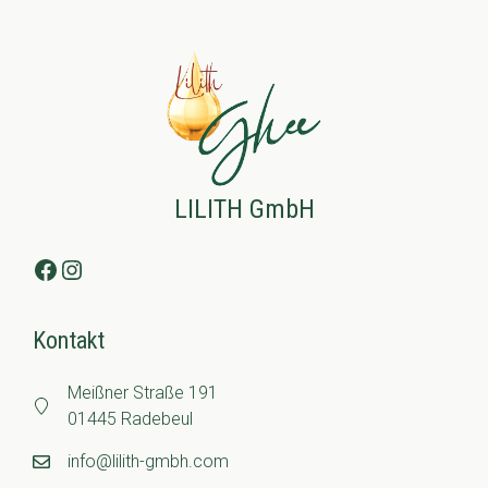
LILITH GmbH
Facebook
Instagram
Kontakt
Meißner Straße 191
01445 Radebeul
info@lilith-gmbh.com