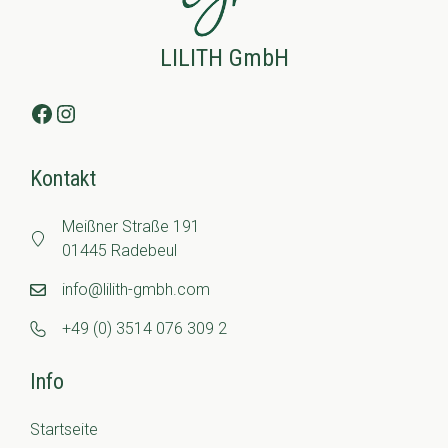
LILITH GmbH
Facebook
Instagram
Kontakt
Meißner Straße 191
01445 Radebeul
info@lilith-gmbh.com
+49 (0) 3514 076 309 2
Info
Startseite